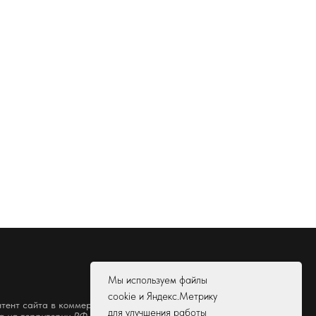
Мы используем файлы
cookie и Яндекс.Метрику
тент сайта в коммерческих целях.
для улучшения работы
на на территории РФ