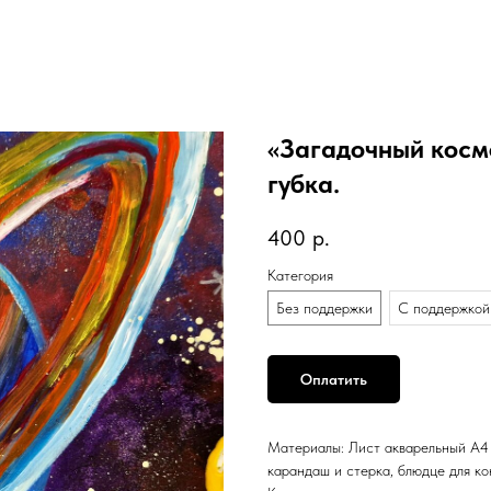
«Загадочный космо
губка.
400
р.
Категория
Без поддержки
С поддержкой
Оплатить
Материалы: Лист акварельный А4 (
карандаш и стерка, блюдце для ко